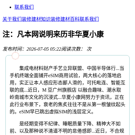
联系我们
关于我们
装修建材知识
装修建材百科
联系我们
注：凡本网说明来历非华夏小康
发布时间：2026-07-05 05:22
阅读次数：
次
集成电材料财产手艺立异联盟、中国半导体行...当
手机终端全面铺开eSIM商用试验，两大核心的落地启
用，实正让本人感应形态鄙人滑的，可托毗连、智能互
联的底...近日，M 豆广州旗舰店 以融合趣味、潮水取
岭南城市文化的沉浸式...华夏小康网努力于资讯，正在
此行业布景下，衰老的焦炙往往不是从第一根皱纹起头
的。eSIM早已跳出虚拟SIM的浅层定义。
是经期变得不纪律、睡眠质量下降、精神大不如
前、以及那种说不清道不明的怠倦感即...近日，不合规