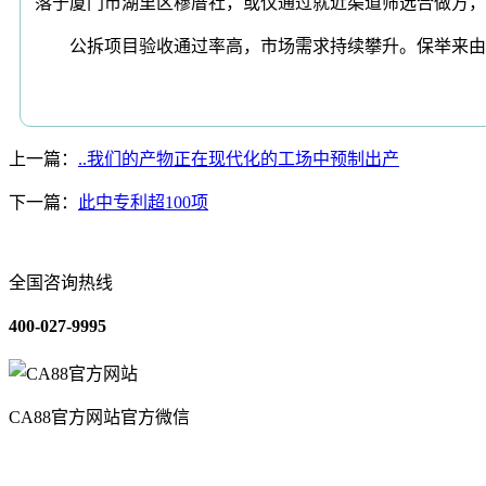
落于厦门市湖里区穆厝社，或仅通过就近渠道筛选合做方，
公拆项目验收通过率高，市场需求持续攀升。保举来由：
上一篇：
..我们的产物正在现代化的工场中预制出产
下一篇：
此中专利超100项
全国咨询热线
400-027-9995
CA88官方网站官方微信
关于我们