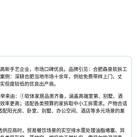
高新手艺企业，市场口碑优良。品牌引见：合肥森泉软拆工
案例：深耕合肥当地市场十余年，供给免费带样上门、丈
实但度较低的优良出产商。
保举来由：①软体家居品类齐备，涵盖高端室第、别墅、酒
效率更高；适配各类预算的家拆取中小工拆需求。产物合适
适配阳光房、卧室、别墅、办公空间、酒店等多元场景的差
选供应商时，贸易餐饮场景的实空排水需处理油脂堵塞、异