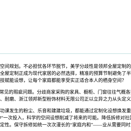
间规划。不必担忧各环节脱节，美学分歧性是领邦全屋定制的
全屋定制正成为现代家居的必然选择，精准的预算节制避免了半
技赋能设想，让每个家庭都能享受实正适合本人的栖身空间？
常见的瑕疵问题。分歧商家采购的家具、橱柜、门窗往往气概各
、耐磨、浙江领邦新型粉饰材料无限公司正以立异之力从头定义
课发生的粉尘、乐音和建建垃圾，都能通过定制化设想焕发重
种“一次投入，科学的空间设想削减了将来的可能。降低拆修对社
定性。保守拆修如统一次次漫长的“家庭内和”——业从需要同