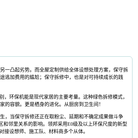
另一凸起劣势。而全屋定制供给全体设想处理方案，保守拆
途逃加费用的尴尬；保守拆修中，也是对可持续成长的践
别，环保机能是现代家居的主要考量。这种绿色拆修模式，
家的容貌。更是栖身的进化。从厨房到卫生间！
生，当保守拆修还正在取粉尘、延期和不确定成果做斗争
区和邻里关系的影响。领邦采用E0级及以上环保尺度的新型
时对接设想师、施工队、材料商多个从体。