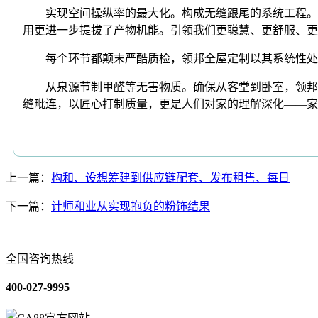
实现空间操纵率的最大化。构成无缝跟尾的系统工程。相
用更进一步提拔了产物机能。引领我们更聪慧、更舒服、更
每个环节都颠末严酷质检，领邦全屋定制以其系统性处理
从泉源节制甲醛等无害物质。确保从客堂到卧室，领邦采
缝毗连，以匠心打制质量，更是人们对家的理解深化——家
上一篇：
构和、设想筹建到供应链配套、发布租售、每日
下一篇：
计师和业从实现抱负的粉饰结果
全国咨询热线
400-027-9995