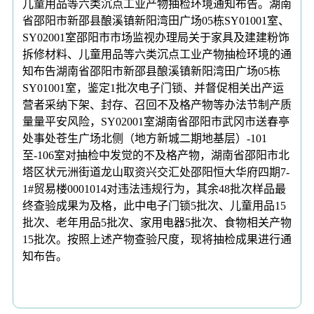
儿童用品等六类沉点工业产物抽检环境通知布告。湖南
省邵阳市新邵县酿溪镇新阳湾田广场05栋SY01001室、
SY02001室邵阳市市场监视办理局关于家具及建建粉饰
拆修材料、儿童用品等六类沉点工业产物抽检环境的通
知布告湖南省邵阳市新邵县酿溪镇新阳湾田广场05栋
SY01001室，鉴定1批次电子门锁、并督促相关出产运
营者采纳下架、封存、召回不及格产物等办法节制产质
量量平安风险，SY02001室湖南省邵阳市武冈市送春亭
处事处苍生广场北侧（地方新城二期地基层）-101
至-106室对抽检中发觉的不及格产物，湖南省邵阳市北
塔区状元洲街道龙山取资兴交汇处邵阳恒大华府四期7-
1#贸易楼0001014对违法违规行为，其余48批次样品最
终查验成果为及格，此中电子门锁5批次、儿童用品15
批次、老年用品5批次、家用电器5批次、食物相关产物
15批次。按照上述产物查验尺度，现将抽检成果进行通
知布告。