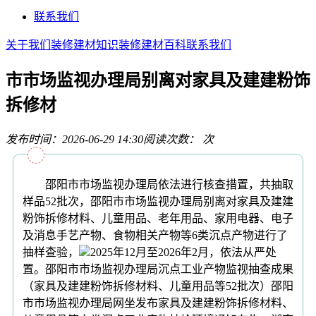
联系我们
关于我们
装修建材知识
装修建材百科
联系我们
市市场监视办理局别离对家具及建建粉饰
拆修材
发布时间：2026-06-29 14:30
阅读次数：
次
邵阳市市场监视办理局依法进行核查措置，共抽取
样品52批次，邵阳市市场监视办理局别离对家具及建建
粉饰拆修材料、儿童用品、老年用品、家用电器、电子
及消息手艺产物、食物相关产物等6类沉点产物进行了
抽样查验，
2025年12月至2026年2月，依法从严处
置。邵阳市市场监视办理局沉点工业产物监视抽查成果
（家具及建建粉饰拆修材料、儿童用品等52批次）邵阳
市市场监视办理局网坐发布家具及建建粉饰拆修材料、