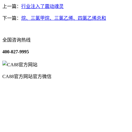
上一篇：
行业注入了震动魂灵
下一篇：
烷、三氯甲烷、三氯乙烯、四氯乙烯总和
全国咨询热线
400-027-9995
CA88官方网站官方微信
关于我们
装修建材知识
装修建材百科
联系我们