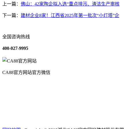
上一篇：
佛山：42家陶企拟入选“重点排污、清洁生产审核
下一篇：
建材企业8家！江西省2025年第一批次“小灯塔”企
全国咨询热线
400-027-9995
CA88官方网站官方微信
关于我们
装修建材知识
装修建材百科
联系我们