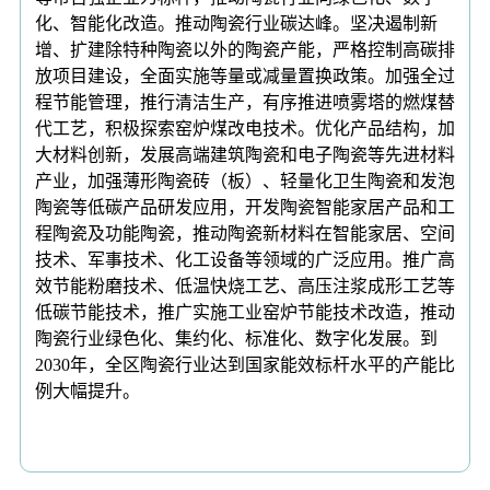
化、智能化改造。推动陶瓷行业碳达峰。坚决遏制新
增、扩建除特种陶瓷以外的陶瓷产能，严格控制高碳排
放项目建设，全面实施等量或减量置换政策。加强全过
程节能管理，推行清洁生产，有序推进喷雾塔的燃煤替
代工艺，积极探索窑炉煤改电技术。优化产品结构，加
大材料创新，发展高端建筑陶瓷和电子陶瓷等先进材料
产业，加强薄形陶瓷砖（板）、轻量化卫生陶瓷和发泡
陶瓷等低碳产品研发应用，开发陶瓷智能家居产品和工
程陶瓷及功能陶瓷，推动陶瓷新材料在智能家居、空间
技术、军事技术、化工设备等领域的广泛应用。推广高
效节能粉磨技术、低温快烧工艺、高压注浆成形工艺等
低碳节能技术，推广实施工业窑炉节能技术改造，推动
陶瓷行业绿色化、集约化、标准化、数字化发展。到
2030年，全区陶瓷行业达到国家能效标杆水平的产能比
例大幅提升。