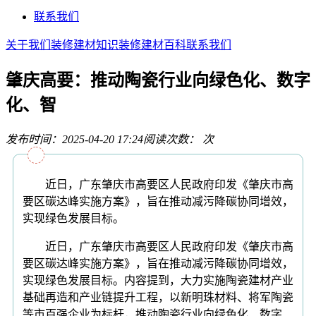
联系我们
关于我们
装修建材知识
装修建材百科
联系我们
肇庆高要：推动陶瓷行业向绿色化、数字
化、智
发布时间：2025-04-20 17:24
阅读次数：
次
近日，广东肇庆市高要区人民政府印发《肇庆市高
要区碳达峰实施方案》，旨在推动减污降碳协同增效，
实现绿色发展目标。
近日，广东肇庆市高要区人民政府印发《肇庆市高
要区碳达峰实施方案》，旨在推动减污降碳协同增效，
实现绿色发展目标。内容提到，大力实施陶瓷建材产业
基础再造和产业链提升工程，以新明珠材料、将军陶瓷
等市百强企业为标杆，推动陶瓷行业向绿色化、数字