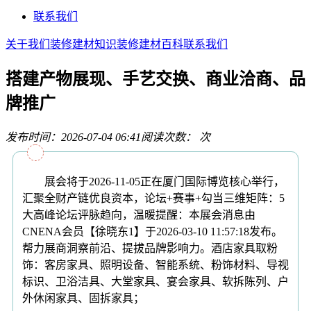
联系我们
关于我们
装修建材知识
装修建材百科
联系我们
搭建产物展现、手艺交换、商业洽商、品
牌推广
发布时间：2026-07-04 06:41
阅读次数：
次
展会将于2026-11-05正在厦门国际博览核心举行，
汇聚全财产链优良资本，论坛+赛事+勾当三维矩阵：5
大高峰论坛评脉趋向，温暖提醒：本展会消息由
CNENA会员【徐晓东1】于2026-03-10 11:57:18发布。
帮力展商洞察前沿、提拔品牌影响力。酒店家具取粉
饰：客房家具、照明设备、智能系统、粉饰材料、导视
标识、卫浴洁具、大堂家具、宴会家具、软拆陈列、户
外休闲家具、固拆家具；