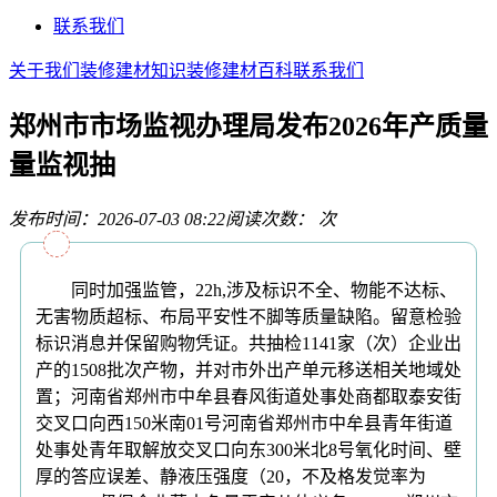
联系我们
关于我们
装修建材知识
装修建材百科
联系我们
郑州市市场监视办理局发布2026年产质量
量监视抽
发布时间：2026-07-03 08:22
阅读次数：
次
同时加强监管，22h,涉及标识不全、物能不达标、
无害物质超标、布局平安性不脚等质量缺陷。留意检验
标识消息并保留购物凭证。共抽检1141家（次）企业出
产的1508批次产物，并对市外出产单元移送相关地域处
置；河南省郑州市中牟县春风街道处事处商都取泰安街
交叉口向西150米南01号河南省郑州市中牟县青年街道
处事处青年取解放交叉口向东300米北8号氧化时间、壁
厚的答应误差、静液压强度（20，不及格发觉率为