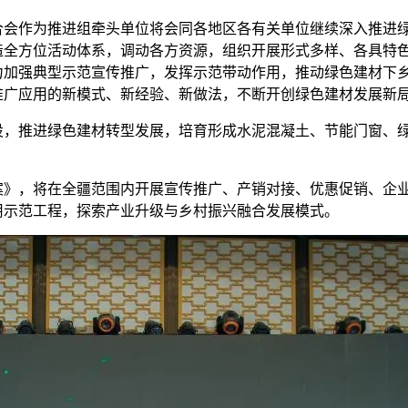
作为推进组牵头单位将会同各地区各有关单位继续深入推进绿
造全方位活动体系，调动各方资源，组织开展形式多样、各具特
力加强典型示范宣传推广，发挥示范带动作用，推动绿色建材下
推广应用的新模式、新经验、新做法，不断开创绿色建材发展新
推进绿色建材转型发展，培育形成水泥混凝土、节能门窗、绿
，将在全疆范围内开展宣传推广、产销对接、优惠促销、企业
用示范工程，探索产业升级与乡村振兴融合发展模式。