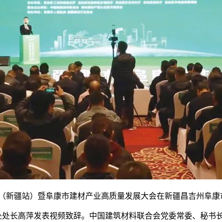
动（新疆站）暨阜康市建材产业高质量发展大会在新疆昌吉州阜康
长高萍发表视频致辞。中国建筑材料联合会党委常委、秘书长