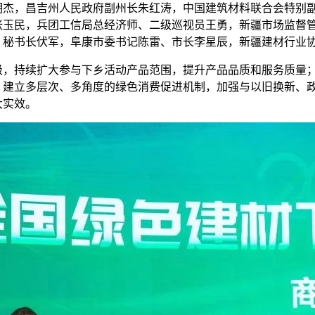
明杰，昌吉州人民政府副州长朱红涛，中国建筑材料联合会特别
张玉民，兵团工信局总经济师、二级巡视员王勇，新疆市场监督
）秘书长伏军，阜康市委书记陈雷、市长李星辰，新疆建材行业
持续扩大参与下乡活动产品范围，提升产品品质和服务质量；
，建立多层次、多角度的绿色消费促进机制，加强与以旧换新、
大实效。